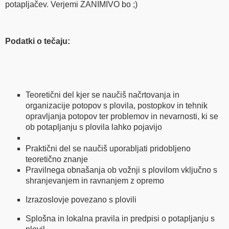
potapljačev. Verjemi ZANIMIVO bo ;)
Podatki o tečaju:
Teoretični del kjer se naučiš načrtovanja in
organizacije potopov s plovila, postopkov in tehnik
opravljanja potopov ter problemov in nevarnosti, ki se
ob potapljanju s plovila lahko pojavijo
Praktični del se naučiš uporabljati pridobljeno
teoretično znanje
Pravilnega obnašanja ob vožnji s plovilom vključno s
shranjevanjem in ravnanjem z opremo
Izrazoslovje povezano s plovili
Splošna in lokalna pravila in predpisi o potapljanju s