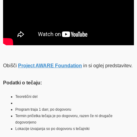
Obišči
Project AWARE Foundation
in si oglej predstavitev.
Podatki o tečaju:
Teoretični del
Program traja 1 dan; po dogovoru
Termin pričetka tečaja je po dogovoru, razen če ni drugače
dogovorjeno
Lokacije izvajanja so po dogovoru s tečajniki